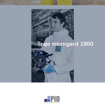
Traje microgard 1800