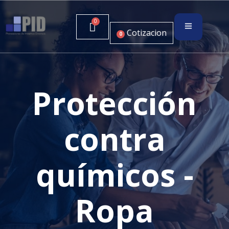
Cotizacion
0
Protección
contra
químicos -
Ropa