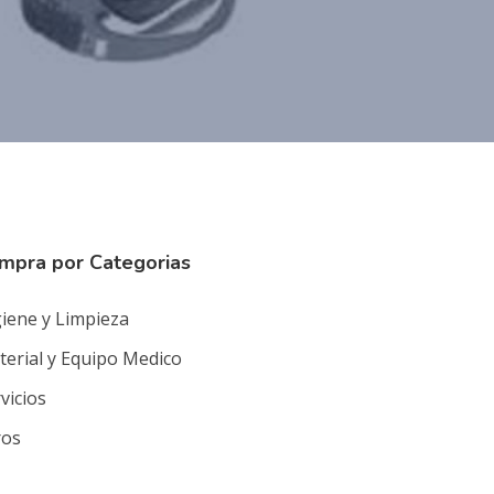
mpra por Categorias
iene y Limpieza
erial y Equipo Medico
vicios
ros