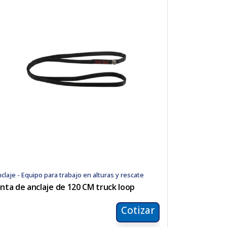
claje - Equipo para trabajo en alturas y rescate
inta de anclaje de 120 CM truck loop
Cotizar