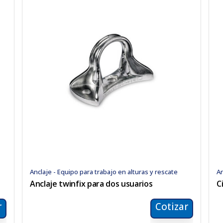
Anclaje - Equipo para trabajo en alturas y rescate
An
Anclaje twinfix para dos usuarios
C
r
Cotizar