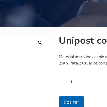
Unipost c
Material acero inoxidable y
25Kn. Para 2 usuarios con
Cotizar