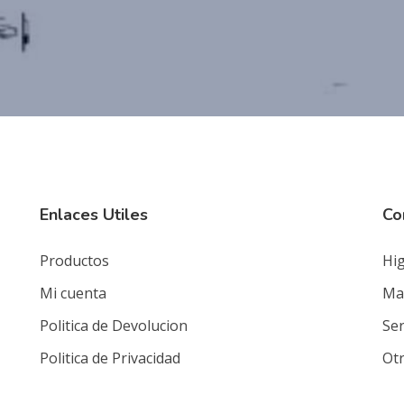
Enlaces Utiles
Co
Productos
Hig
Mi cuenta
Mat
Politica de Devolucion
Ser
Politica de Privacidad
Ot