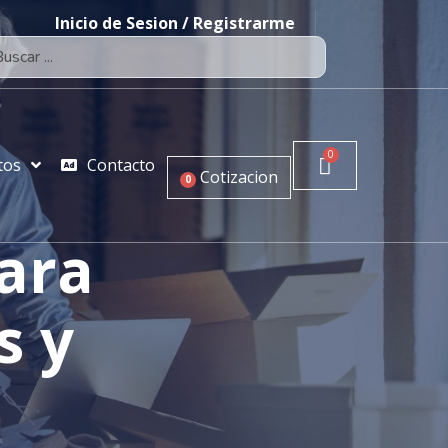
Inicio de Sesion / Registrarme
tos
Contacto
Cotizacion
0
para
s y