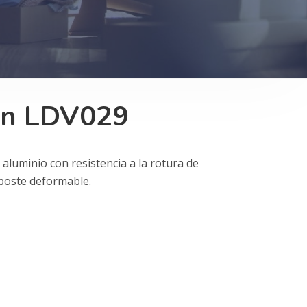
on LDV029
 aluminio con resistencia a la rotura de
 poste deformable.