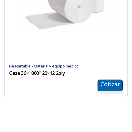
Descartable - Material y equipo medico
Gasa 36×1000″ 20×12 2ply
Cotizar