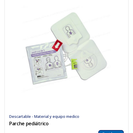
Descartable - Material y equipo medico
Parche pediátrico