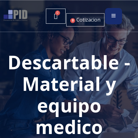
Cotizacion
0
Descartable -
Material y
equipo
medico